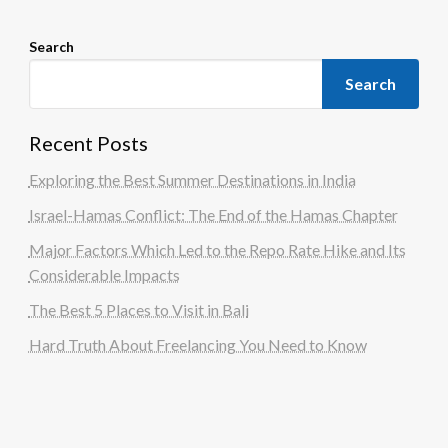
Search
Search
Recent Posts
Exploring the Best Summer Destinations in India
Israel-Hamas Conflict: The End of the Hamas Chapter
Major Factors Which Led to the Repo Rate Hike and Its
Considerable Impacts
The Best 5 Places to Visit in Bali
Hard Truth About Freelancing You Need to Know