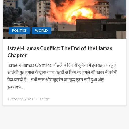
POLITICS
WORLD
Israel-Hamas Conflict: The End of the Hamas
Chapter
Israel-Hamas Conflict: पिछले २ दिन से दुनिया में इजराइल पर हुए
आतंकी गुट हमास के द्वारा गाज़ा पट्टी से किये गए हमले की खबर ने बैचेनी
पैदा करदी है। अभी रूस औऱ यूक्रेन का युद्ध ख़त्म नहीं हुआ औऱ
इजराइल…
Posted
October 8, 2023
editor
on