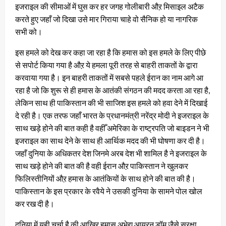
इजराइल की सीमाओं में घुस कर हर जगह गोलीबारी औऱ मिसाइल अटैक
करते हुए जहाँ जो दिखा उसे मार गिराया चाहे वो सैनिक हो या नागरिक
सभी को।
इस हमले को देख कर कहा जा रहा है कि हमास को इस हमले के लिए पीछे
से सपोर्ट किया गया है औऱ ये हमला पूरी तरह से बाहरी ताकतों के द्वारा
करवाया गया है। इन बाहरी ताकतों में सबसे पहले ईरान का नाम आगे आ
रहा है जो कि शुरू से ही हमास के आतंकी संगठन की मदद करता आ रहा है,
लेकिन साथ ही पाकिस्तान की भी साजिश इस हमले को हवा देने में दिखाई
दे रही है। एक तरफ जहाँ भारत के प्रधानमंत्री नरेंद्र मोदी ने इजराइल के
साथ खड़े होने की बात कही है वहीँ अमेरिका के राष्ट्रपति जो बाइडन ने भी
इजराइल का साथ देने के साथ ही आर्थिक मदद की भी घोषणा कर दी है।
जहाँ दुनिया के अधिकतर देश जिनमे अरब देश भी शामिल है ने इजराइल के
साथ खड़े होने की बात की है वही ईरान औऱ पाकिस्तान ने खुलकर
फिलिस्तीनियों औऱ हमास के आतंकियों के साथ होने की बात की है।
पाकिस्तान के इस प्रकार के रवैये ने उसकी दुनिया के सामने पोल खोल
कर रख दी है।
दुनिया में यही चर्चा है की आखिर हमास अभेद्य आयरन डॉम जैसे सुरक्षा