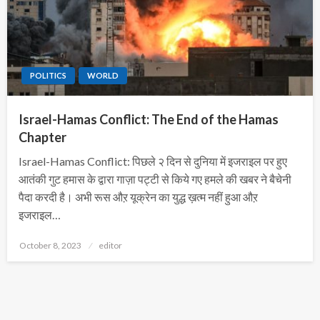
POLITICS
WORLD
Israel-Hamas Conflict: The End of the Hamas
Chapter
Israel-Hamas Conflict: पिछले २ दिन से दुनिया में इजराइल पर हुए
आतंकी गुट हमास के द्वारा गाज़ा पट्टी से किये गए हमले की खबर ने बैचेनी
पैदा करदी है। अभी रूस औऱ यूक्रेन का युद्ध ख़त्म नहीं हुआ औऱ
इजराइल…
Posted
October 8, 2023
editor
on