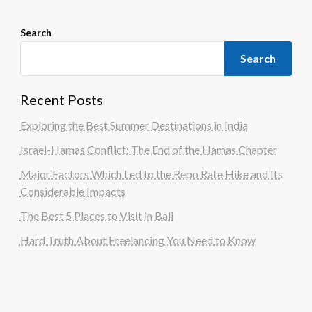
Search
Search
Recent Posts
Exploring the Best Summer Destinations in India
Israel-Hamas Conflict: The End of the Hamas Chapter
Major Factors Which Led to the Repo Rate Hike and Its
Considerable Impacts
The Best 5 Places to Visit in Bali
Hard Truth About Freelancing You Need to Know